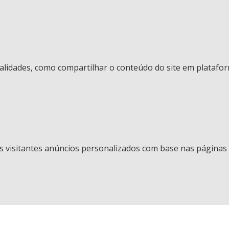
nalidades, como compartilhar o conteúdo do site em platafor
 visitantes anúncios personalizados com base nas páginas q