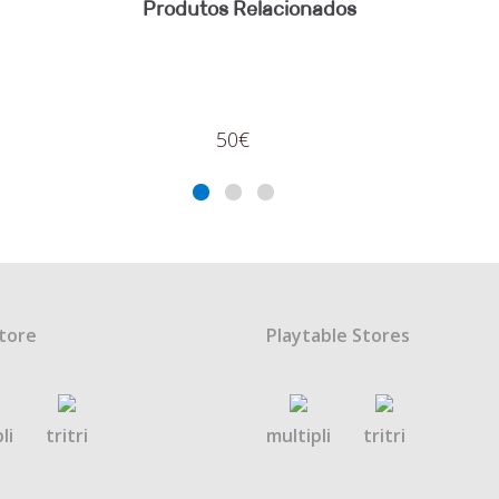
Produtos Relacionados
15€
tore
Playtable Stores
li
tritri
multipli
tritri