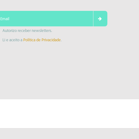
Autorizo receber newsletters.
Li e aceito a
Política de Privacidade
.