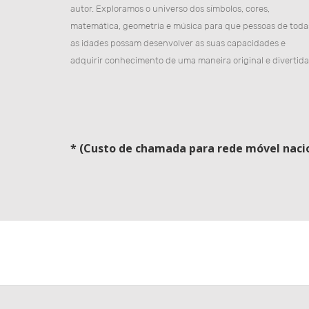
autor. Exploramos o universo dos símbolos, cores,
matemática, geometria e música para que pessoas de toda
as idades possam desenvolver as suas capacidades e
adquirir conhecimento de uma maneira original e divertida
* (Custo de chamada para rede móvel nacion