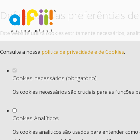
Defina as suas preferências de
Este website utiliza cookies estritamente necessários, anal
Consulte a nossa
política de privacidade e de Cookies
.
Cookies necessários (obrigatório)
Os cookies necessários são cruciais para as funções b
Cookies Analíticos
Os cookies analíticos são usados para entender como 