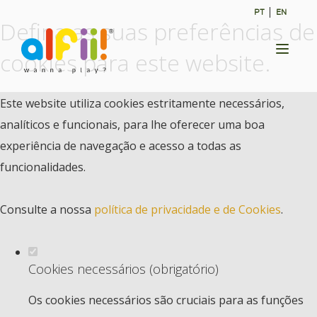
PT
EN
Defina as suas preferências de
Toggl
cookies para este website.
naviga
Este website utiliza cookies estritamente necessários,
analíticos e funcionais, para lhe oferecer uma boa
experiência de navegação e acesso a todas as
funcionalidades.
Consulte a nossa
política de privacidade e de Cookies
.
Cookies necessários (obrigatório)
Os cookies necessários são cruciais para as funções