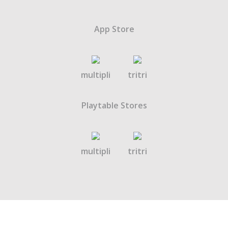
App Store
multipli
tritri
Playtable Stores
multipli
tritri