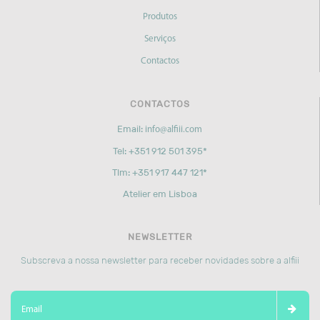
Produtos
Serviços
Contactos
CONTACTOS
Email:
info@alfiii.com
Tel: +351 912 501 395*
Tlm: +351 917 447 121*
Atelier em Lisboa
NEWSLETTER
Subscreva a nossa newsletter para receber novidades sobre a alfiii