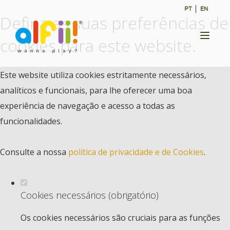
PT
EN
Defina as suas preferências de
Toggl
cookies para este website.
naviga
Este website utiliza cookies estritamente necessários,
analíticos e funcionais, para lhe oferecer uma boa
experiência de navegação e acesso a todas as
funcionalidades.
Consulte a nossa
política de privacidade e de Cookies
.
Cookies necessários (obrigatório)
Os cookies necessários são cruciais para as funções