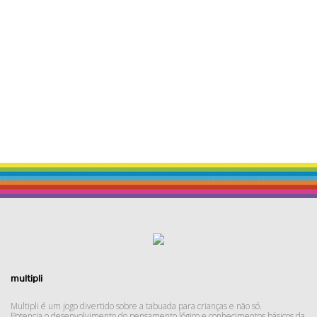
multipli
Multipli é um jogo divertido sobre a tabuada para crianças e não só.
Potencia o desenvolvimento do pensamento lógico e conhecimentos básicos da