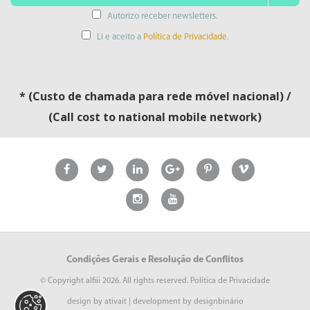
Autorizo receber newsletters.
Li e aceito a
Política de Privacidade
.
* (Custo de chamada para rede móvel nacional) /
(Call cost to national mobile network)
Condições Gerais
e
Resolução de Conflitos
© Copyright
alfiii
2026. All rights reserved.
Política de Privacidade
design by
ativait
| development by
designbinário